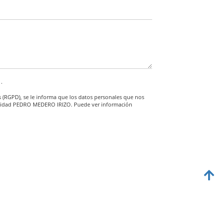
d.
s (RGPD), se le informa que los datos personales que nos
a entidad PEDRO MEDERO IRIZO. Puede ver información