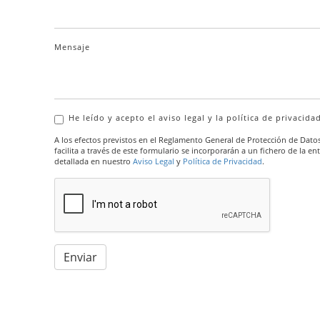
Mensaje
He leído y acepto el aviso legal y la política de privacida
A los efectos previstos en el Reglamento General de Protección de Dato
facilita a través de este formulario se incorporarán a un fichero de l
detallada en nuestro
Aviso Legal
y
Política de Privacidad
.
Enviar