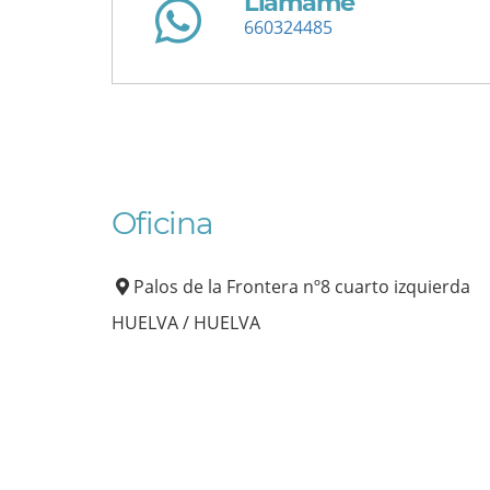
Llámame
660324485
Oficina
Palos de la Frontera nº8 cuarto izquierda
HUELVA / HUELVA